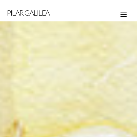
PILAR GALILEA