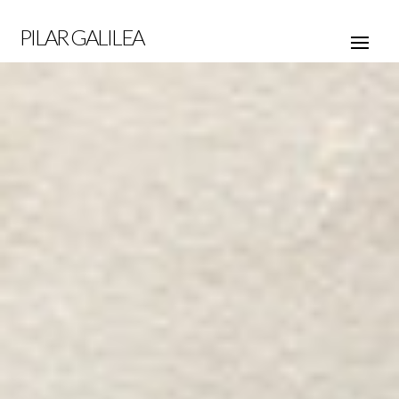
PILAR GALILEA